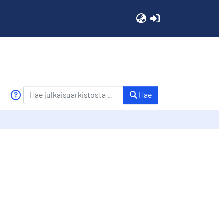
(current)
Hae