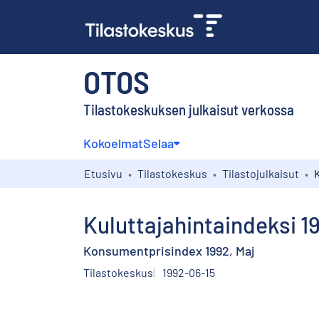
OTOS
Tilastokeskuksen julkaisut verkossa
Kokoelmat
Selaa
Etusivu
Tilastokeskus
Tilastojulkaisut
Kuluttajahintaindeksi 1
Konsumentprisindex 1992, Maj
Tilastokeskus
1992-06-15