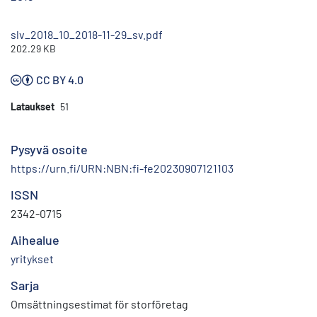
slv_2018_10_2018-11-29_sv.pdf
202.29 KB
CC BY 4.0
Lataukset
51
Pysyvä osoite
https://urn.fi/URN:NBN:fi-fe20230907121103
ISSN
2342-0715
Aihealue
yritykset
Sarja
Omsättningsestimat för storföretag