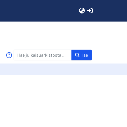
(current)
Hae