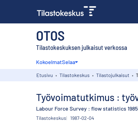
OTOS
Tilastokeskuksen julkaisut verkossa
Kokoelmat
Selaa
Etusivu
Tilastokeskus
Tilastojulkaisut
Työvoimatutkimus : työ
Labour Force Survey : flow statistics 198
Tilastokeskus
1987-02-04