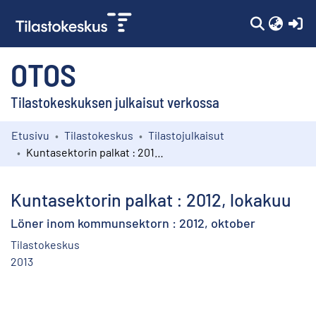
(c
OTOS
Tilastokeskuksen julkaisut verkossa
Etusivu
Tilastokeskus
Tilastojulkaisut
Kokoelmat
Kuntasektorin palkat : 2012, lokakuu
Selaa
Kuntasektorin palkat : 2012, lokakuu
Löner inom kommunsektorn : 2012, oktober
Tilastokeskus
2013