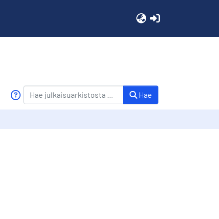
(current)
Hae