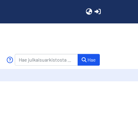
(current)
Hae