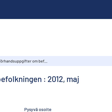
Förhandsuppgifter om befolkningen : 2012, maj
efolkningen : 2012, maj
Pysyvä osoite