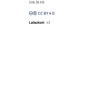
206.36 KB
CC BY 4.0
Lataukset
43