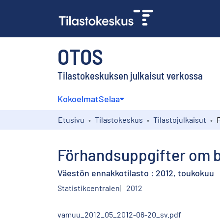
OTOS
Tilastokeskuksen julkaisut verkossa
Kokoelmat
Selaa
Etusivu
Tilastokeskus
Tilastojulkaisut
Förhandsuppgifter om b
Väestön ennakkotilasto : 2012, toukokuu
Statistikcentralen
2012
vamuu_2012_05_2012-06-20_sv.pdf