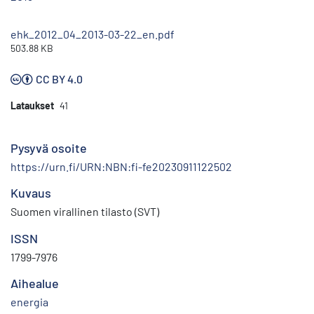
ehk_2012_04_2013-03-22_en.pdf
503.88 KB
CC BY 4.0
Lataukset
41
Pysyvä osoite
https://urn.fi/URN:NBN:fi-fe20230911122502
Kuvaus
Suomen virallinen tilasto (SVT)
ISSN
1799-7976
Aihealue
energia