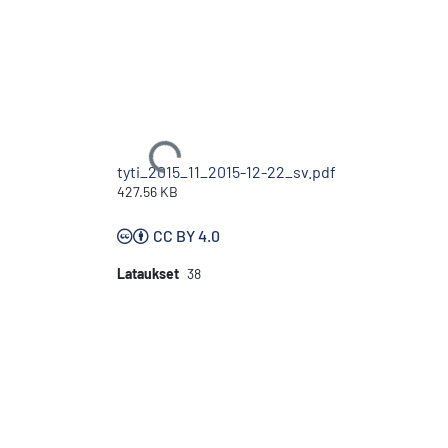
Ladataan...
tyti_2015_11_2015-12-22_sv.pdf
427.56 KB
CC BY 4.0
Lataukset
38