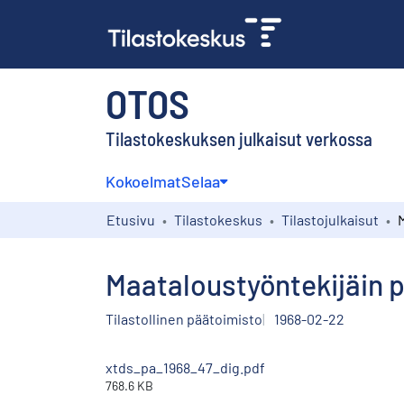
OTOS
Tilastokeskuksen julkaisut verkossa
Kokoelmat
Selaa
Etusivu
Tilastokeskus
Tilastojulkaisut
Maataloustyöntekijäin p
Tilastollinen päätoimisto
1968-02-22
xtds_pa_1968_47_dig.pdf
768.6 KB