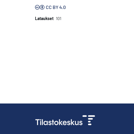
CC BY 4.0
Lataukset
101