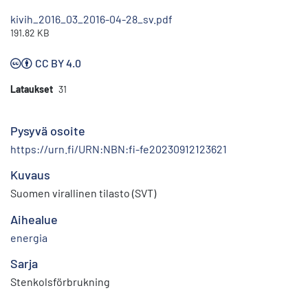
kivih_2016_03_2016-04-28_sv.pdf
191.82 KB
CC BY 4.0
Lataukset
31
Pysyvä osoite
https://urn.fi/URN:NBN:fi-fe20230912123621
Kuvaus
Suomen virallinen tilasto (SVT)
Aihealue
energia
Sarja
Stenkolsförbrukning