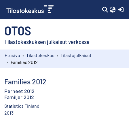
(c
OTOS
Tilastokeskuksen julkaisut verkossa
Etusivu
Tilastokeskus
Tilastojulkaisut
Kokoelmat
Families 2012
Selaa
Families 2012
Perheet 2012
Familjer 2012
Statistics Finland
2013