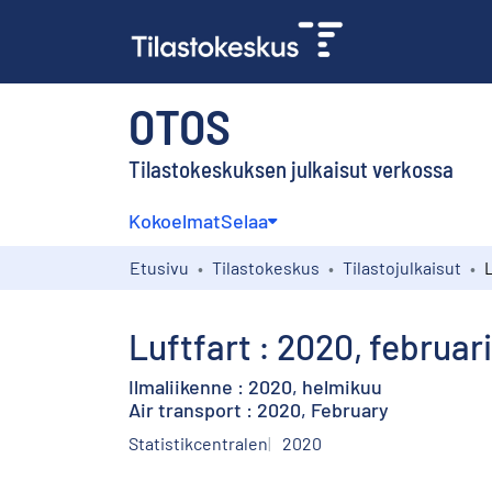
OTOS
Tilastokeskuksen julkaisut verkossa
Kokoelmat
Selaa
Etusivu
Tilastokeskus
Tilastojulkaisut
L
Luftfart : 2020, februari
Ilmaliikenne : 2020, helmikuu
Air transport : 2020, February
Statistikcentralen
2020