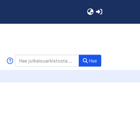
(current)
Hae