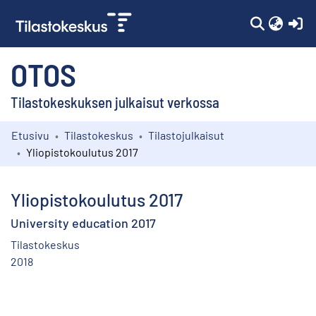
(c
OTOS
Tilastokeskuksen julkaisut verkossa
Etusivu
Tilastokeskus
Tilastojulkaisut
Kokoelmat
Yliopistokoulutus 2017
Selaa
Yliopistokoulutus 2017
University education 2017
Tilastokeskus
2018