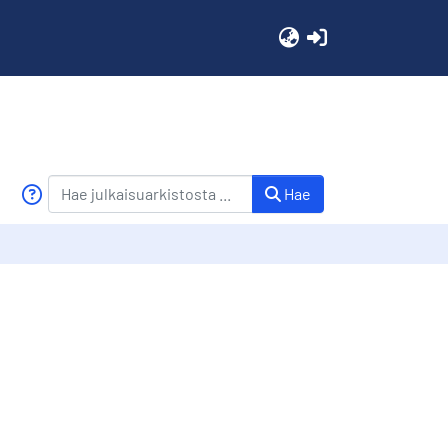
(current)
Hae