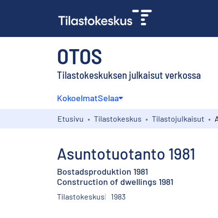
OTOS
Tilastokeskuksen julkaisut verkossa
Kokoelmat
Selaa
Etusivu
Tilastokeskus
Tilastojulkaisut
Asuntotuotanto 1981
Bostadsproduktion 1981
Construction of dwellings 1981
Tilastokeskus
1983