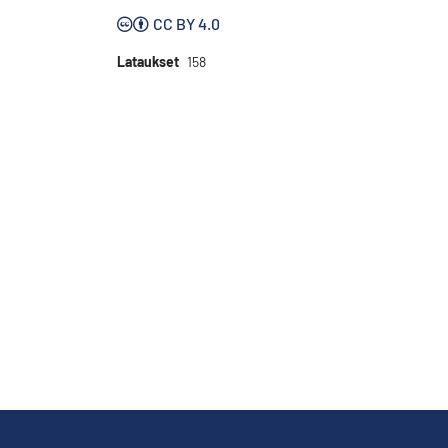
CC BY 4.0
Lataukset
158