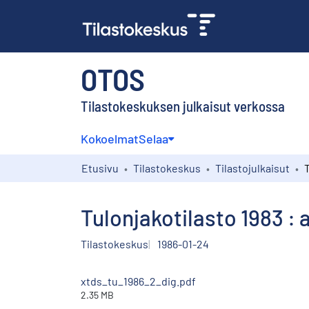
OTOS
Tilastokeskuksen julkaisut verkossa
Kokoelmat
Selaa
Etusivu
Tilastokeskus
Tilastojulkaisut
Tulonjakotilasto 1983 : 
Tilastokeskus
1986-01-24
xtds_tu_1986_2_dig.pdf
2.35 MB