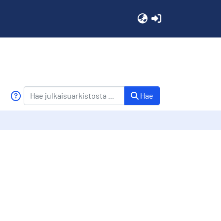
(current)
Hae