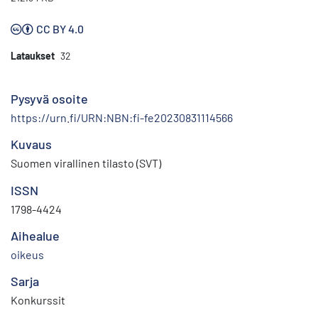
CC BY 4.0
Lataukset
32
Pysyvä osoite
https://urn.fi/URN:NBN:fi-fe20230831114566
Kuvaus
Suomen virallinen tilasto (SVT)
ISSN
1798-4424
Aihealue
oikeus
Sarja
Konkurssit