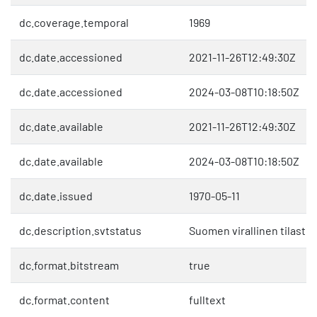
dc.coverage.temporal
1969
dc.date.accessioned
2021-11-26T12:49:30Z
dc.date.accessioned
2024-03-08T10:18:50Z
dc.date.available
2021-11-26T12:49:30Z
dc.date.available
2024-03-08T10:18:50Z
dc.date.issued
1970-05-11
dc.description.svtstatus
Suomen virallinen tilasto 
dc.format.bitstream
true
dc.format.content
fulltext