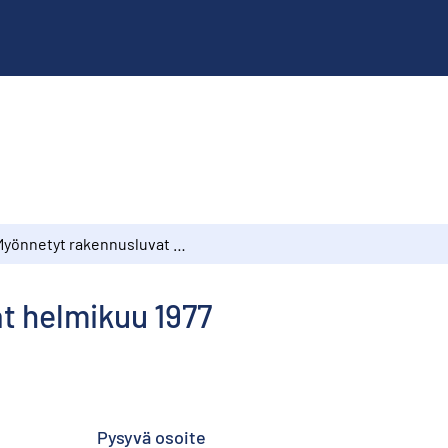
Myönnetyt rakennusluvat helmikuu 1977
t helmikuu 1977
Pysyvä osoite