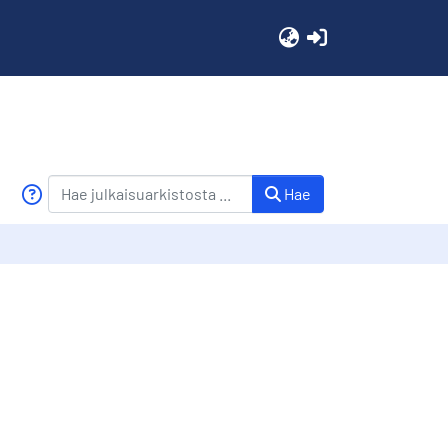
(current)
Hae