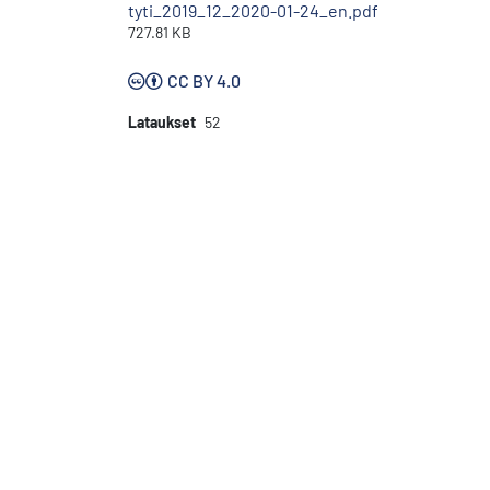
tyti_2019_12_2020-01-24_en.pdf
727.81 KB
CC BY 4.0
Lataukset
52