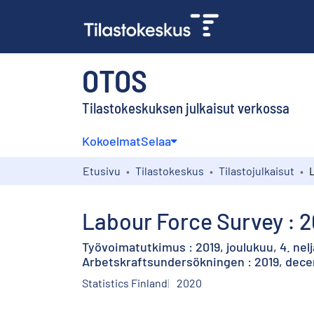
OTOS
Tilastokeskuksen julkaisut verkossa
Kokoelmat
Selaa
Etusivu
Tilastokeskus
Tilastojulkaisut
Labour Force Survey : 2
Työvoimatutkimus : 2019, joulukuu, 4. nelj
Arbetskraftsundersökningen : 2019, decem
Statistics Finland
2020