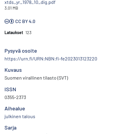
xtds_yr_1978_10_dig.pdf
3.01 MB
CC BY 4.0
Lataukset
123
Pysyvä osoite
https://urn.fi/URN:NBN:fi-fe2023013123220
Kuvaus
Suomen virallinen tilasto (SVT)
ISSN
0355-2373
Aihealue
julkinen talous
Sarja