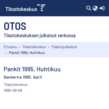
(c
OTOS
Tilastokeskuksen julkaisut verkossa
Etusivu
Tilastokeskus
Tilastojulkaisut
Kokoelmat
Pankit 1995, Huhtikuu
Selaa
Pankit 1995, Huhtikuu
Bankerna 1995, April
Tilastokeskus
1995-09-06