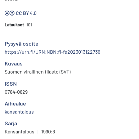
CC BY 4.0
Lataukset
101
Pysyvä osoite
https://urn.fi/URN:NBN:fi-fe2023013122736
Kuvaus
Suomen virallinen tilasto (SVT)
ISSN
0784-0829
Aihealue
kansantalous
Sarja
Kansantalous
|
1990:8