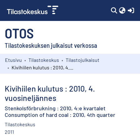
(c
OTOS
Tilastokeskuksen julkaisut verkossa
Etusivu
Tilastokeskus
Tilastojulkaisut
Kokoelmat
Kivihiilen kulutus : 2010, 4. vuosineljännes
Selaa
Kivihiilen kulutus : 2010, 4.
vuosineljännes
Stenkolsförbrukning : 2010, 4:e kvartalet
Consumption of hard coal : 2010, 4th quarter
Tilastokeskus
2011