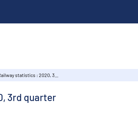
Railway statistics : 2020, 3rd quarter
0, 3rd quarter