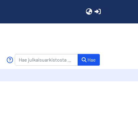
(current)
Hae