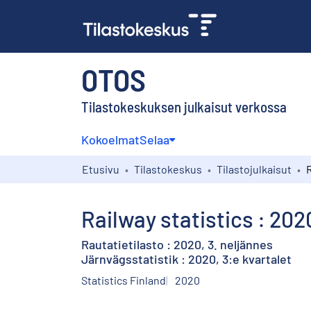
OTOS
Tilastokeskuksen julkaisut verkossa
Kokoelmat
Selaa
Etusivu
Tilastokeskus
Tilastojulkaisut
Railway statistics : 202
Rautatietilasto : 2020, 3. neljännes
Järnvägsstatistik : 2020, 3:e kvartalet
Statistics Finland
2020