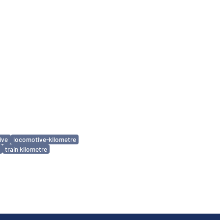
ive
locomotive-kilometre
train kilometre