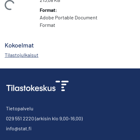
Ladataan...
Format:
Adobe Portable Document
Format
Kokoelmat
Tilastojulkaisut
Tietopalvelu
029 551 2220
(arkisin klo 9.00-16.00)
info@stat.fi