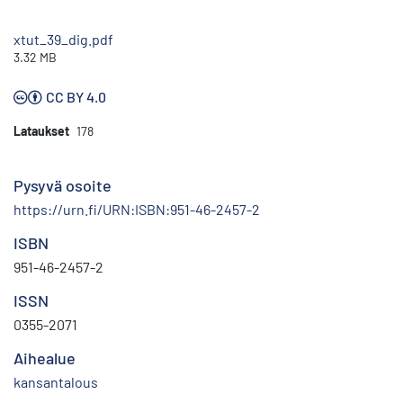
xtut_39_dig.pdf
3.32 MB
CC BY 4.0
Lataukset
178
Pysyvä osoite
https://urn.fi/URN:ISBN:951-46-2457-2
ISBN
951-46-2457-2
ISSN
0355-2071
Aihealue
kansantalous