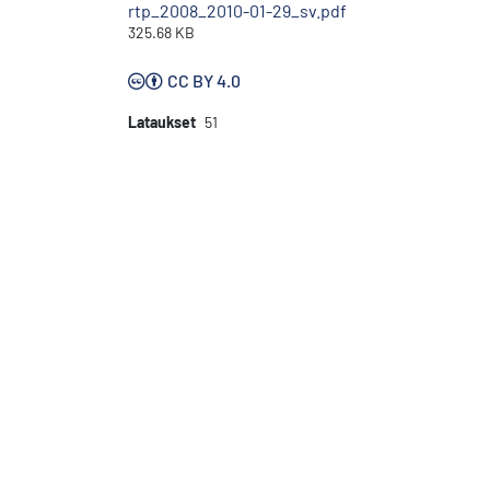
rtp_2008_2010-01-29_sv.pdf
325.68 KB
CC BY 4.0
Lataukset
51