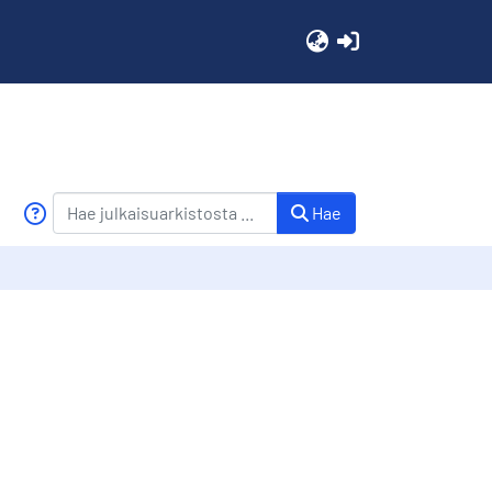
(current)
Hae