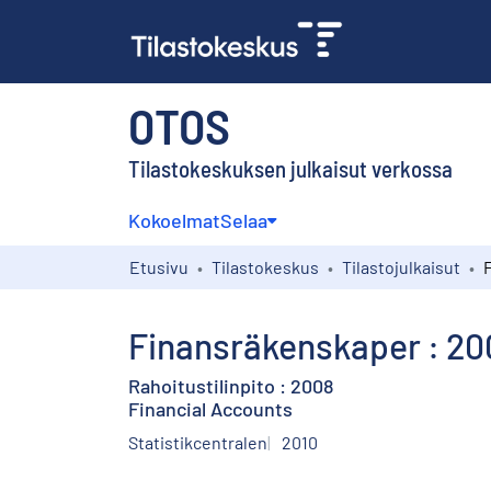
OTOS
Tilastokeskuksen julkaisut verkossa
Kokoelmat
Selaa
Etusivu
Tilastokeskus
Tilastojulkaisut
Finansräkenskaper : 20
Rahoitustilinpito : 2008
Financial Accounts
Statistikcentralen
2010