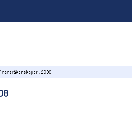
Finansräkenskaper : 2008
08