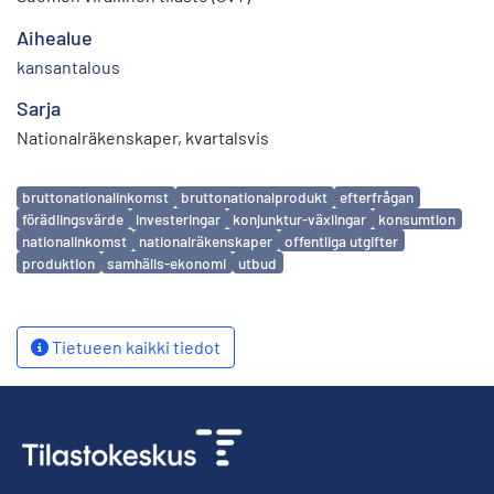
Aihealue
kansantalous
Sarja
Nationalräkenskaper, kvartalsvis
Avainsanat
bruttonationalinkomst
bruttonationalprodukt
efterfrågan
förädlingsvärde
investeringar
konjunktur-växlingar
konsumtion
nationalinkomst
nationalräkenskaper
offentliga utgifter
produktion
samhälls-ekonomi
utbud
Tietueen kaikki tiedot