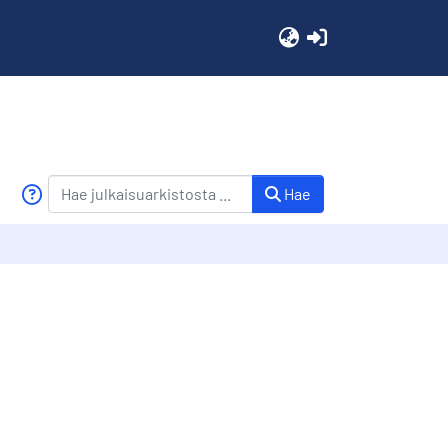
(current)
Hae