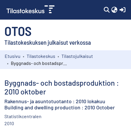
(c
OTOS
Tilastokeskuksen julkaisut verkossa
Etusivu
Tilastokeskus
Tilastojulkaisut
Kokoelmat
Byggnads- och bostadsproduktion : 2010 oktober
Selaa
Byggnads- och bostadsproduktion :
2010 oktober
Rakennus- ja asuntotuotanto : 2010 lokakuu
Building and dwelling production : 2010 October
Statistikcentralen
2010