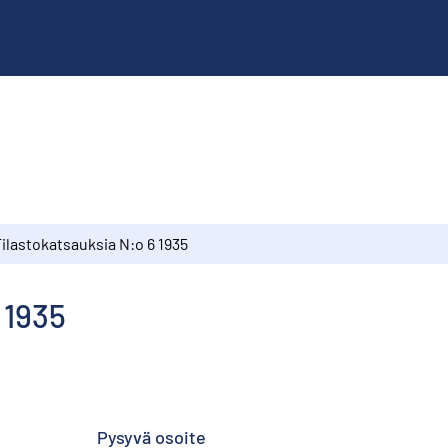
ilastokatsauksia N:o 6 1935
 1935
Pysyvä osoite