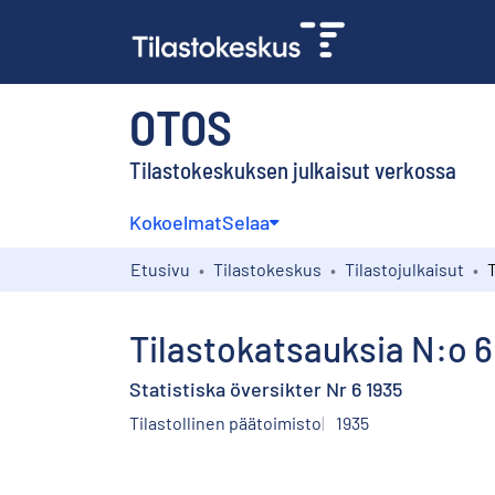
OTOS
Tilastokeskuksen julkaisut verkossa
Kokoelmat
Selaa
Etusivu
Tilastokeskus
Tilastojulkaisut
T
Tilastokatsauksia N:o 6
Statistiska översikter Nr 6 1935
Tilastollinen päätoimisto
1935