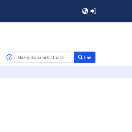
(current)
Hae