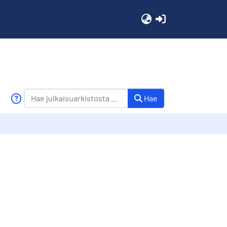
(current)
Hae