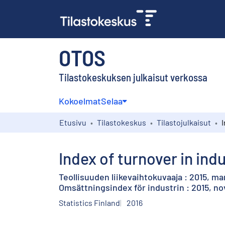
OTOS
Tilastokeskuksen julkaisut verkossa
Kokoelmat
Selaa
Etusivu
Tilastokeskus
Tilastojulkaisut
Index of turnover in ind
Teollisuuden liikevaihtokuvaaja : 2015, m
Omsättningsindex för industrin : 2015, 
Statistics Finland
2016