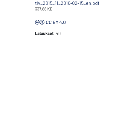
tlv_2015_11_2016-02-15_en.pdf
337.88 KB
CC BY 4.0
Lataukset
40