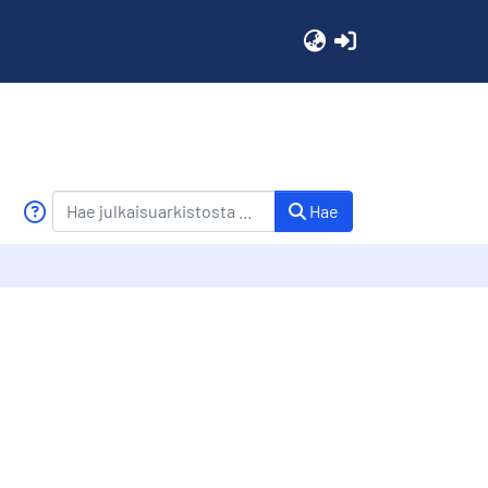
(current)
Hae