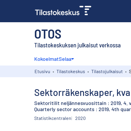
OTOS
Tilastokeskuksen julkaisut verkossa
Kokoelmat
Selaa
Etusivu
Tilastokeskus
Tilastojulkaisut
Sektorräkenskaper, kvart
Sektoritilit neljännesvuosittain : 2019, 4.
Quarterly sector accounts : 2019, 4th qua
Statistikcentralen
2020