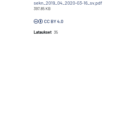
sekn_2019_04_2020-03-16_sv.pdf
397.85 KB
CC BY 4.0
Lataukset
35