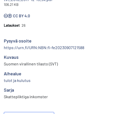
106.21 KB
CC BY 4.0
Lataukset
26
Pysyvä osoite
https://urn.fi/URN:NBN:fi-fe20230907121588
Kuvaus
Suomen virallinen tilasto (SVT)
Aihealue
tulot ja kulutus
Sarja
Skattepliktiga inkomster