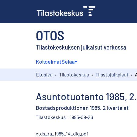
OTOS
Tilastokeskuksen julkaisut verkossa
Kokoelmat
Selaa
Etusivu
Tilastokeskus
Tilastojulkaisut
Asuntotuotanto 1985, 2.
Bostadsproduktionen 1985, 2 kvartalet
Tilastokeskus
1985-09-26
xtds_ra_1985_14_dig.pdf