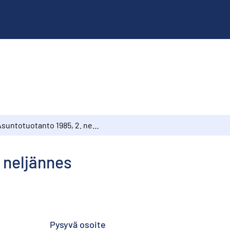
Asuntotuotanto 1985, 2. neljännes
 neljännes
Pysyvä osoite