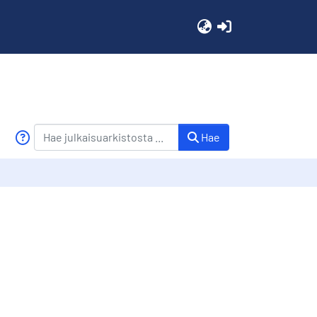
(current)
Hae