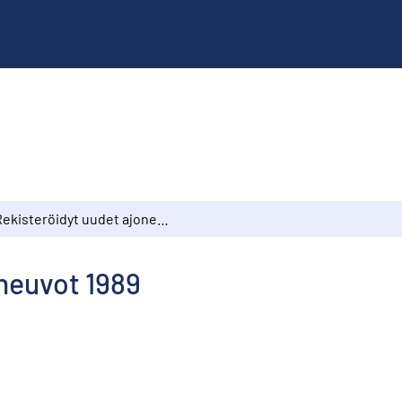
Rekisteröidyt uudet ajoneuvot 1989
neuvot 1989