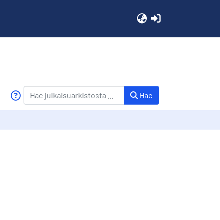
(current)
Hae