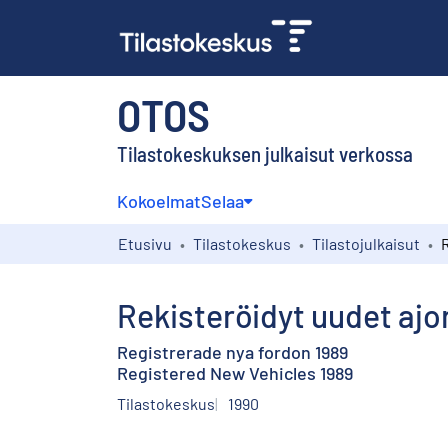
OTOS
Tilastokeskuksen julkaisut verkossa
Kokoelmat
Selaa
Etusivu
Tilastokeskus
Tilastojulkaisut
Rekisteröidyt uudet ajo
Registrerade nya fordon 1989
Registered New Vehicles 1989
Tilastokeskus
1990