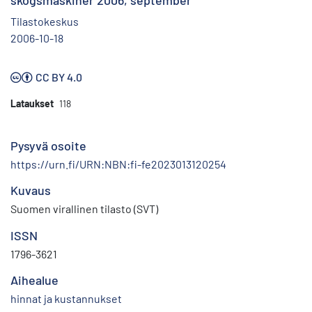
skogsmaskiner 2006, september
Tilastokeskus
2006-10-18
CC BY 4.0
Lataukset
118
Pysyvä osoite
https://urn.fi/URN:NBN:fi-fe2023013120254
Kuvaus
Suomen virallinen tilasto (SVT)
ISSN
1796-3621
Aihealue
hinnat ja kustannukset