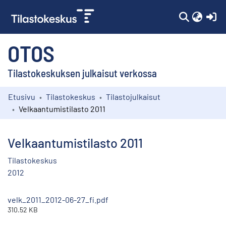
(c
OTOS
Tilastokeskuksen julkaisut verkossa
Etusivu
Tilastokeskus
Tilastojulkaisut
Kokoelmat
Velkaantumistilasto 2011
Selaa
Velkaantumistilasto 2011
Tilastokeskus
2012
velk_2011_2012-06-27_fi.pdf
310.52 KB