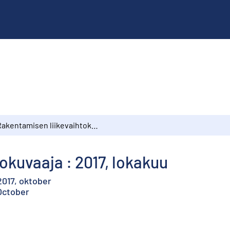
Rakentamisen liikevaihtokuvaaja : 2017, lokakuu
okuvaaja : 2017, lokakuu
017, oktober
 October