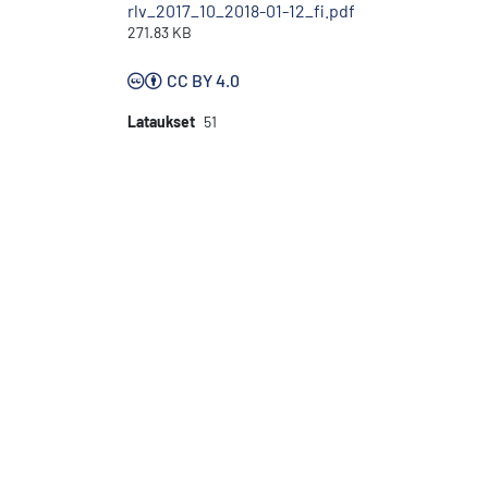
rlv_2017_10_2018-01-12_fi.pdf
271.83 KB
CC BY 4.0
Lataukset
51