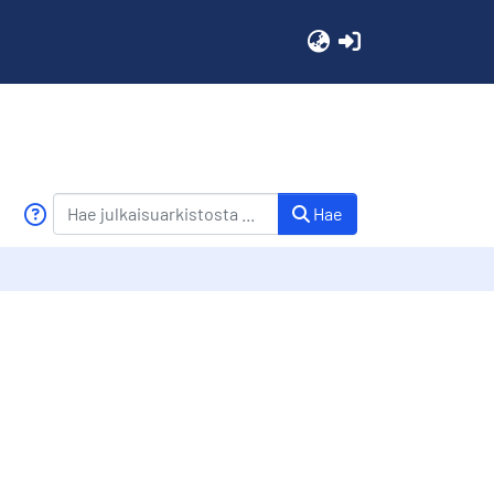
(current)
Hae