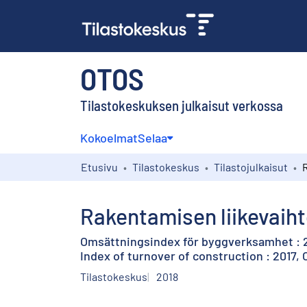
OTOS
Tilastokeskuksen julkaisut verkossa
Kokoelmat
Selaa
Etusivu
Tilastokeskus
Tilastojulkaisut
Rakentamisen liikevaiht
Omsättningsindex för byggverksamhet : 2
Index of turnover of construction : 2017,
Tilastokeskus
2018