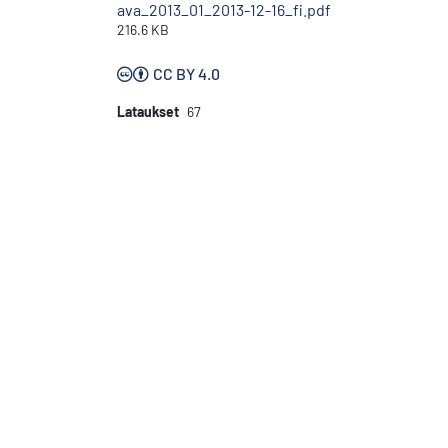
ava_2013_01_2013-12-16_fi.pdf
216.6 KB
CC BY 4.0
Lataukset
67