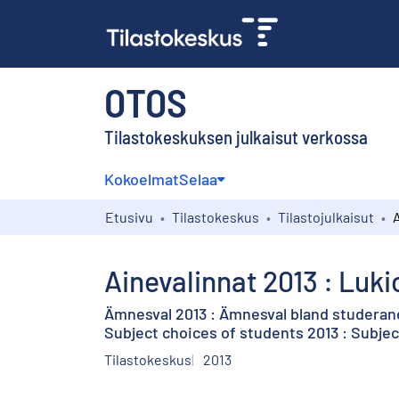
OTOS
Tilastokeskuksen julkaisut verkossa
Kokoelmat
Selaa
Etusivu
Tilastokeskus
Tilastojulkaisut
Ainevalinnat 2013 : Luk
Ämnesval 2013 : Ämnesval bland studeran
Subject choices of students 2013 : Subje
Tilastokeskus
2013