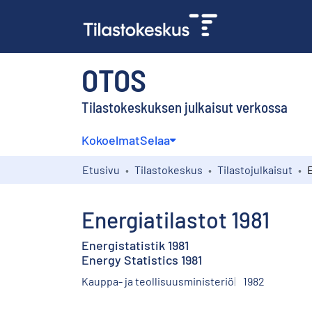
OTOS
Tilastokeskuksen julkaisut verkossa
Kokoelmat
Selaa
Etusivu
Tilastokeskus
Tilastojulkaisut
E
Energiatilastot 1981
Energistatistik 1981
Energy Statistics 1981
Kauppa- ja teollisuusministeriö
1982