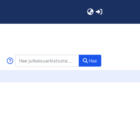
(current)
Hae