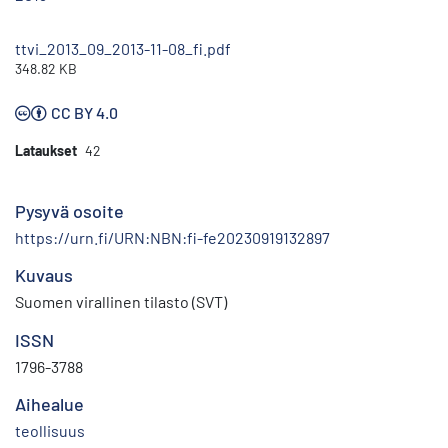
ttvi_2013_09_2013-11-08_fi.pdf
348.82 KB
CC BY 4.0
Lataukset
42
Pysyvä osoite
https://urn.fi/URN:NBN:fi-fe20230919132897
Kuvaus
Suomen virallinen tilasto (SVT)
ISSN
1796-3788
Aihealue
teollisuus