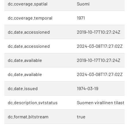
dc.coverage.spatial
Suomi
dc.coverage.temporal
1971
dc.date.accessioned
2019-10-17T10:27:24Z
dc.date.accessioned
2024-03-08T17:27:02Z
dc.date.available
2019-10-17T10:27:24Z
dc.date.available
2024-03-08T17:27:02Z
dc.date.issued
1974-03-19
dc.description.svtstatus
Suomen virallinen tilasto 
dc.format.bitstream
true