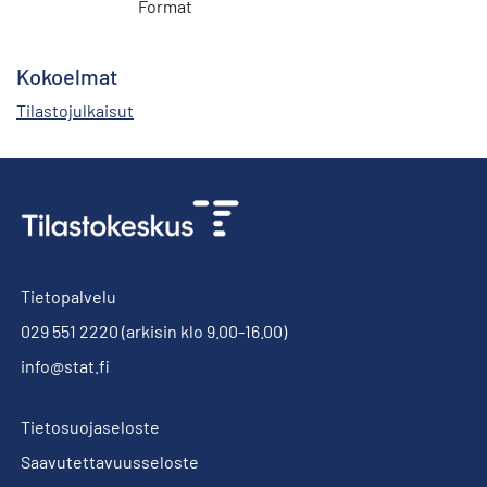
Format
Kokoelmat
Tilastojulkaisut
Tietopalvelu
029 551 2220
(arkisin klo 9.00-16.00)
info@stat.fi
Tietosuojaseloste
Saavutettavuusseloste