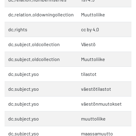
dc.relation.oldowningollection
Muuttoliike
dc.rights
cc by 4.0
dc.subject.oldcollection
Väestö
dc.subject.oldcollection
Muuttoliike
dc.subject.yso
tilastot
dc.subject.yso
väestötilastot
dc.subject.yso
väestönmuutokset
dc.subject.yso
muuttoliike
dc.subject.yso
maassamuutto