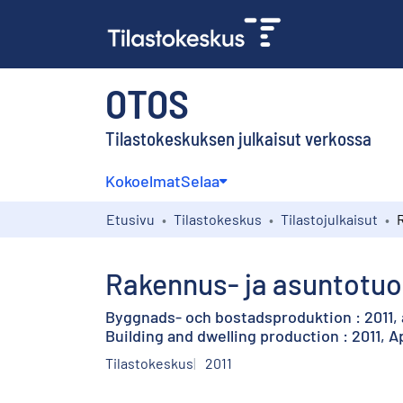
OTOS
Tilastokeskuksen julkaisut verkossa
Kokoelmat
Selaa
Etusivu
Tilastokeskus
Tilastojulkaisut
Rakennus- ja asuntotuot
Byggnads- och bostadsproduktion : 2011, 
Building and dwelling production : 2011, Ap
Tilastokeskus
2011