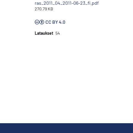
ras_2011_04_2011-06-23_fi.pdf
270.79 KB
CC BY 4.0
Lataukset
54