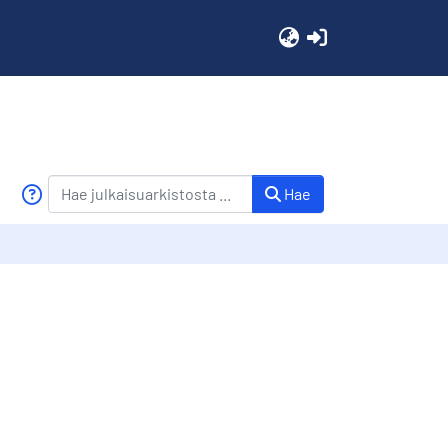
(current)
Hae