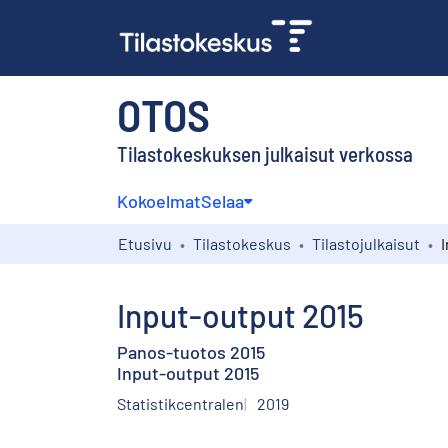
OTOS
Tilastokeskuksen julkaisut verkossa
Kokoelmat
Selaa
Etusivu
Tilastokeskus
Tilastojulkaisut
Input-output 2015
Panos-tuotos 2015
Input-output 2015
Statistikcentralen
2019