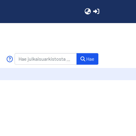
(current)
Hae