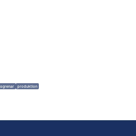
gsgrenar
produktion