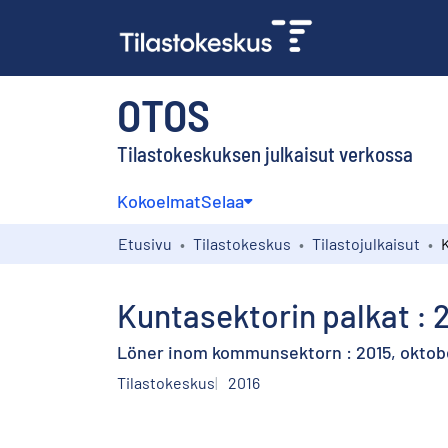
OTOS
Tilastokeskuksen julkaisut verkossa
Kokoelmat
Selaa
Etusivu
Tilastokeskus
Tilastojulkaisut
Kuntasektorin palkat : 
Löner inom kommunsektorn : 2015, oktob
Tilastokeskus
2016