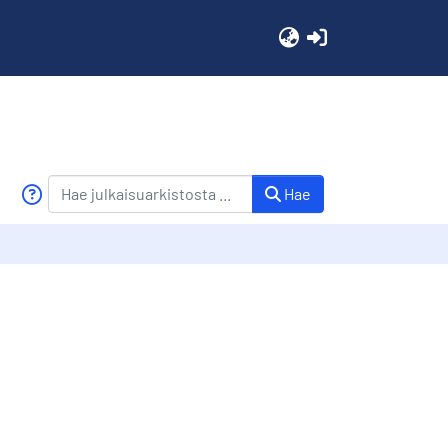
(current)
Hae