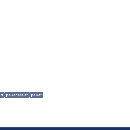
ri
palkansaajat
palkat