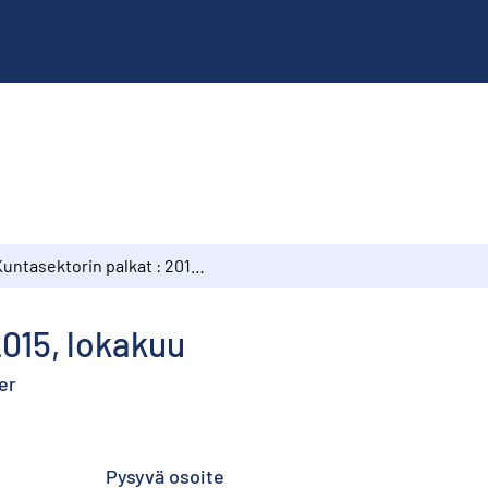
Kuntasektorin palkat : 2015, lokakuu
2015, lokakuu
er
Pysyvä osoite