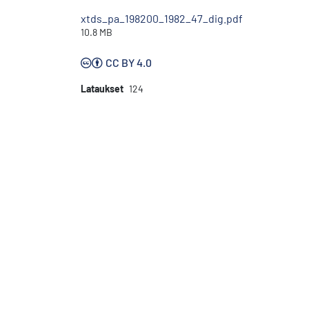
xtds_pa_198200_1982_47_dig.pdf
10.8 MB
CC BY 4.0
Lataukset
124