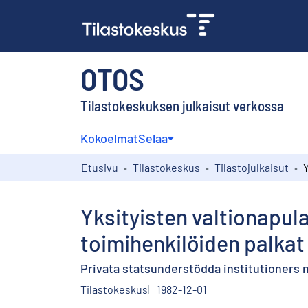
OTOS
Tilastokeskuksen julkaisut verkossa
Kokoelmat
Selaa
Etusivu
Tilastokeskus
Tilastojulkaisut
Yksityisten valtionapul
toimihenkilöiden palkat
Privata statsunderstödda institutioners 
Tilastokeskus
1982-12-01