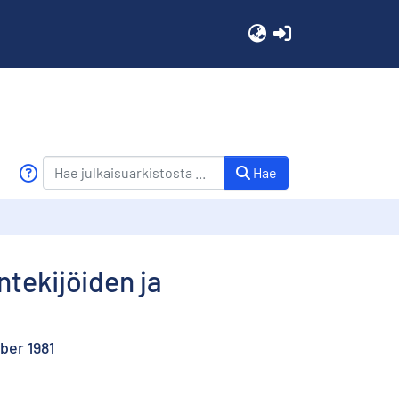
(current)
Hae
ntekijöiden ja
ber 1981