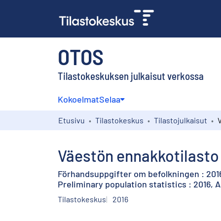
OTOS
Tilastokeskuksen julkaisut verkossa
Kokoelmat
Selaa
Etusivu
Tilastokeskus
Tilastojulkaisut
Väestön ennakkotilasto 
Förhandsuppgifter om befolkningen : 2016
Preliminary population statistics : 2016, A
Tilastokeskus
2016