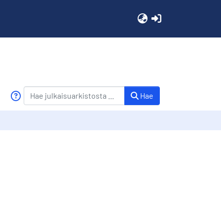
(current)
Hae