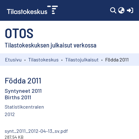
(c
OTOS
Tilastokeskuksen julkaisut verkossa
Etusivu
Tilastokeskus
Tilastojulkaisut
Födda 2011
Kokoelmat
Selaa
Födda 2011
Syntyneet 2011
Births 2011
Statistikcentralen
2012
synt_2011_2012-04-13_sv.pdf
287.54 KB