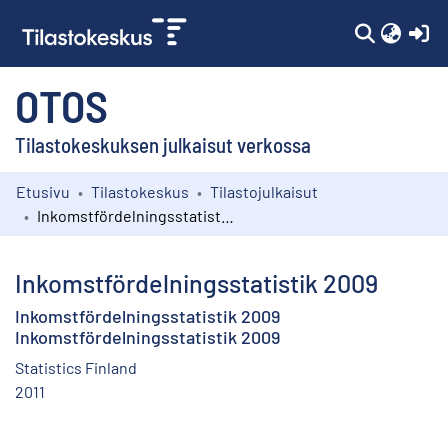
(c
OTOS
Tilastokeskuksen julkaisut verkossa
Etusivu
Tilastokeskus
Tilastojulkaisut
Kokoelmat
Inkomstfördelningsstatistik 2009
Selaa
Inkomstfördelningsstatistik 2009
Inkomstfördelningsstatistik 2009
Inkomstfördelningsstatistik 2009
Statistics Finland
2011